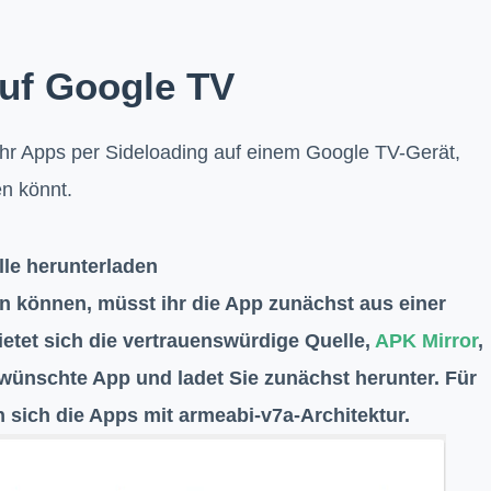
auf Google TV
Ihr Apps per Sideloading auf einem Google TV-Gerät,
ren könnt.
le herunterladen
n können, müsst ihr die App zunächst aus einer
etet sich die vertrauenswürdige Quelle,
APK Mirror
,
ewünschte App und ladet Sie zunächst herunter. Für
sich die Apps mit armeabi-v7a-Architektur.