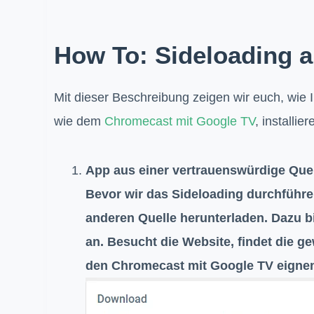
How To: Sideloading 
Mit dieser Beschreibung zeigen wir euch, wie 
wie dem
Chromecast mit Google TV
, installie
App aus einer vertrauenswürdige Quel
Bevor wir das Sideloading durchführe
anderen Quelle herunterladen. Dazu bi
an. Besucht die Website, findet die g
den Chromecast mit Google TV eignen 