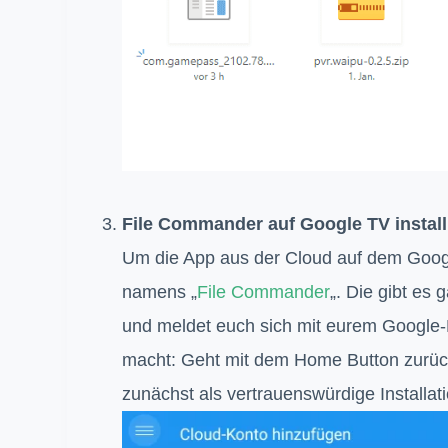
File Commander auf Google TV install
Um die App aus der Cloud auf dem Google
namens „
File Commander
„. Die gibt es 
und meldet euch sich mit eurem Google-
macht: Geht mit dem Home Button zurü
zunächst als vertrauenswürdige Installat