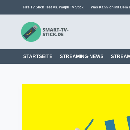
Zum
Fire TV Stick Test Vs. Waipu TV Stick
Was Kann Ich Mit Dem F
Inhalt
springen
STARTSEITE
STREAMING-NEWS
STREAM