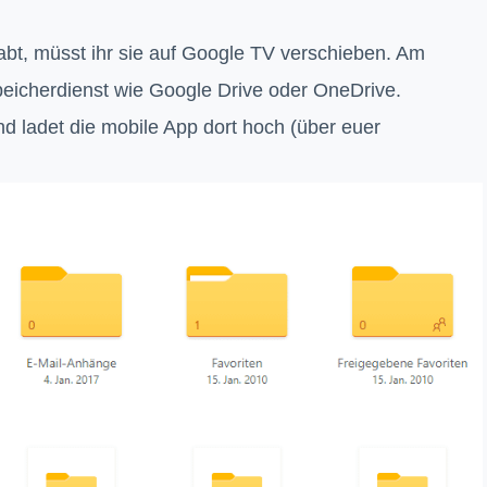
bt, müsst ihr sie auf Google TV verschieben. Am
peicherdienst wie Google Drive oder OneDrive.
nd ladet die mobile App dort hoch (über euer