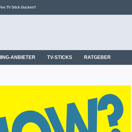
ire TV Stick Gucken?
ING-ANBIETER
TV-STICKS
RATGEBER