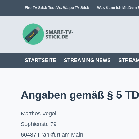
Zum
Fire TV Stick Test Vs. Waipu TV Stick
Was Kann Ich Mit Dem F
Inhalt
springen
STARTSEITE
STREAMING-NEWS
STREAM
Angaben gemäß § 5 T
Matthes Vogel
Sophienstr. 79
60487 Frankfurt am Main