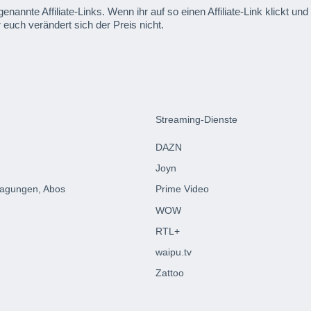
enannte Affiliate-Links. Wenn ihr auf so einen Affiliate-Link klickt 
 euch verändert sich der Preis nicht.
Streaming-Dienste
DAZN
Joyn
ragungen, Abos
Prime Video
WOW
RTL+
waipu.tv
Zattoo