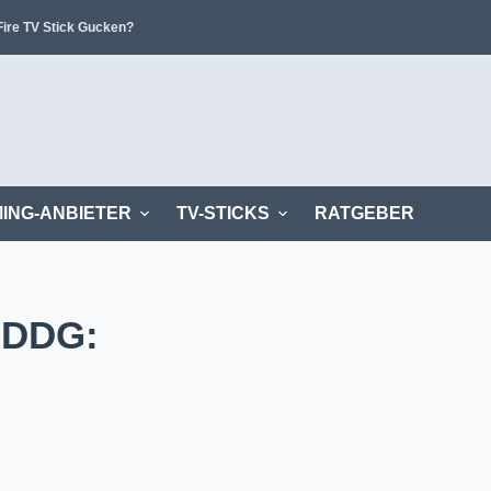
ire TV Stick Gucken?
ING-ANBIETER
TV-STICKS
RATGEBER
DDDG: