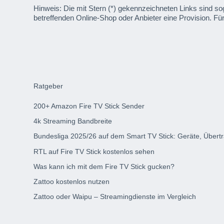
Hinweis: Die mit Stern (*) gekennzeichneten Links sind sog
betreffenden Online-Shop oder Anbieter eine Provision. Für
Ratgeber
200+ Amazon Fire TV Stick Sender
4k Streaming Bandbreite
Bundesliga 2025/26 auf dem Smart TV Stick: Geräte, Übert
RTL auf Fire TV Stick kostenlos sehen
Was kann ich mit dem Fire TV Stick gucken?
Zattoo kostenlos nutzen
Zattoo oder Waipu – Streamingdienste im Vergleich