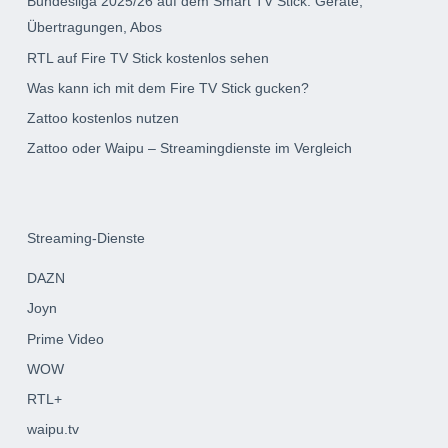
Bundesliga 2025/26 auf dem Smart TV Stick: Geräte,
Übertragungen, Abos
RTL auf Fire TV Stick kostenlos sehen
Was kann ich mit dem Fire TV Stick gucken?
Zattoo kostenlos nutzen
Zattoo oder Waipu – Streamingdienste im Vergleich
Streaming-Dienste
DAZN
Joyn
Prime Video
WOW
RTL+
waipu.tv