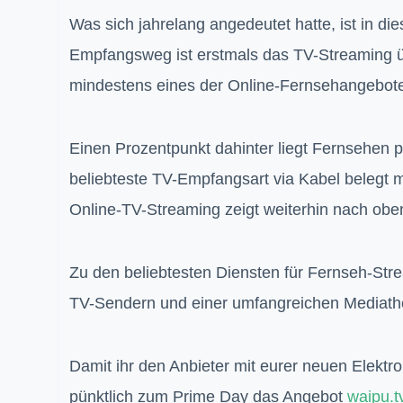
Was sich jahrelang angedeutet hatte, ist in d
Empfangsweg ist erstmals das TV-Streaming üb
mindestens eines der Online-Fernsehangebote
Einen Prozentpunkt dahinter liegt Fernsehen pe
beliebteste TV-Empfangsart via Kabel belegt mi
Online-TV-Streaming zeigt weiterhin nach obe
Zu den beliebtesten Diensten für Fernseh-St
TV-Sendern und einer umfangreichen Mediathek
Damit ihr den Anbieter mit eurer neuen Elektro
pünktlich zum Prime Day das Angebot
waipu.tv