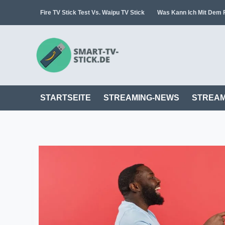
Zum
Fire TV Stick Test Vs. Waipu TV Stick
Was Kann Ich Mit Dem F
Inhalt
springen
STARTSEITE
STREAMING-NEWS
STREAM