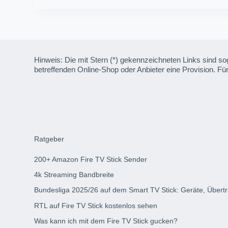
Hinweis: Die mit Stern (*) gekennzeichneten Links sind sog
betreffenden Online-Shop oder Anbieter eine Provision. Für
Ratgeber
200+ Amazon Fire TV Stick Sender
4k Streaming Bandbreite
Bundesliga 2025/26 auf dem Smart TV Stick: Geräte, Übert
RTL auf Fire TV Stick kostenlos sehen
Was kann ich mit dem Fire TV Stick gucken?