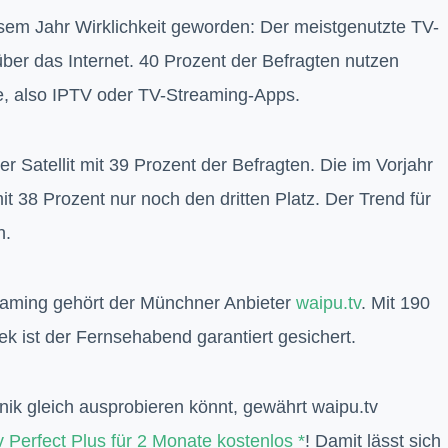
iesem Jahr Wirklichkeit geworden: Der meistgenutzte TV-
er das Internet. 40 Prozent der Befragten nutzen
, also IPTV oder TV-Streaming-Apps.
r Satellit mit 39 Prozent der Befragten. Die im Vorjahr
t 38 Prozent nur noch den dritten Platz. Der Trend für
n.
reaming gehört der Münchner Anbieter
waipu.tv
. Mit 190
 ist der Fernsehabend garantiert gesichert.
nik gleich ausprobieren könnt, gewährt waipu.tv
 Perfect Plus für 2 Monate kostenlos
! Damit lässt sich