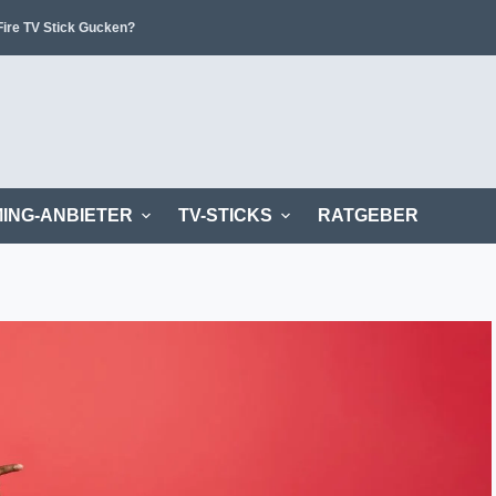
ire TV Stick Gucken?
ING-ANBIETER
TV-STICKS
RATGEBER