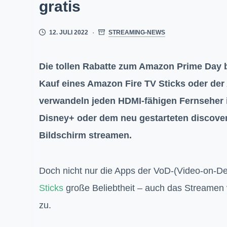
gratis
12. JULI 2022
STREAMING-NEWS
Die tollen Rabatte zum Amazon Prime Day
Kauf eines Amazon Fire TV Sticks oder der
verwandeln jeden HDMI-fähigen Fernseher in
Disney+ oder dem neu gestarteten discove
Bildschirm streamen.
Doch nicht nur die Apps der VoD-(Video-on-D
Sticks
große Beliebtheit – auch das Streamen
zu.