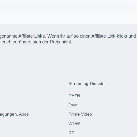
enannte Affiliate-Links. Wenn ihr auf so einen Affiliate-Link klickt 
 euch verändert sich der Preis nicht.
Streaming-Dienste
DAZN
Joyn
ragungen, Abos
Prime Video
WOW
RTL+