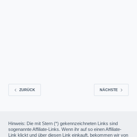
MATTHES VOGEL
30. MAI 2020
ZURÜCK
NÄCHSTE
Hinweis: Die mit Stern (*) gekennzeichneten Links sind
sogenannte Affiliate-Links. Wenn ihr auf so einen Affiliate-
Link klickt und über diesen Link einkauft, bekommen wir von