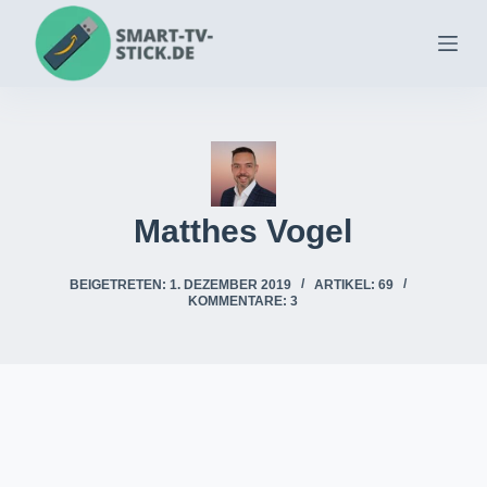
Zum
Inhalt
springen
Matthes Vogel
BEIGETRETEN: 1. DEZEMBER 2019
ARTIKEL: 69
KOMMENTARE: 3